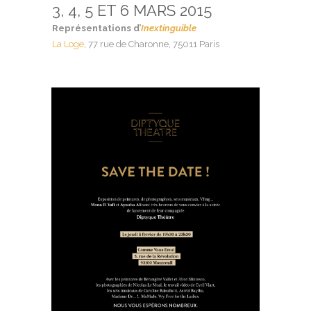
3, 4, 5 ET 6 MARS 2015
Représentations d’
Inextinguible
La Loge
, 77 rue de Charonne, 75011 Paris