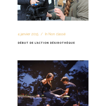
4 janvier 2015
In
Non classé
DÉBUT DE L’ACTION DÉSIROTHÈQUE