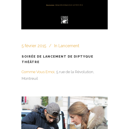
5 février 2015
In
Lancement
SOIRÉE DE LANCEMENT DE DIPTYQUE
THÉÂTRE
Comme Vous Emoi
, 5 rue de la Révolution,
Montreuil