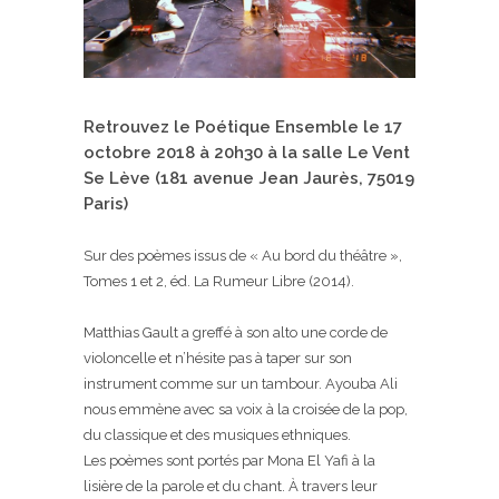
Retrouvez le Poétique Ensemble le 17
octobre 2018 à 20h30 à la salle Le Vent
Se Lève (181 avenue Jean Jaurès, 75019
Paris)
Sur des poèmes issus de « Au bord du théâtre »,
Tomes 1 et 2, éd. La Rumeur Libre (2014).
Matthias Gault
a greffé à son alto une corde de
violoncelle et n’hésite pas à taper sur son
instrument comme sur un tambour.
Ayouba Ali
nous emmène avec sa voix à la croisée de la pop,
du classique et des musiques ethniques.
Les poèmes sont portés par Mona El Yafi à la
lisière de la parole et du chant. À travers leur