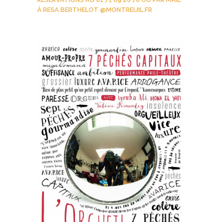
À RESA.BERTHELOT @MONTREUIL.FR