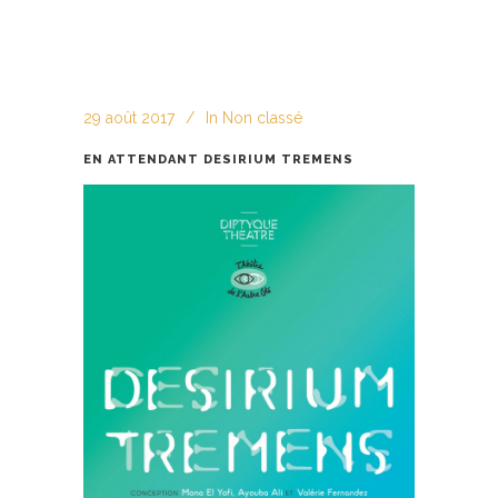
29 août 2017
In
Non classé
EN ATTENDANT DESIRIUM TREMENS