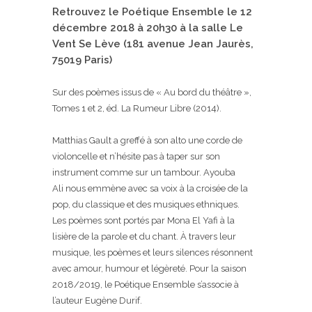
Retrouvez le Poétique Ensemble le 12
décembre 2018 à 20h30 à la salle Le
Vent Se Lève (181 avenue Jean Jaurès,
75019 Paris)
Sur des poèmes issus de « Au bord du théâtre »,
Tomes 1 et 2, éd. La Rumeur Libre (2014).
Matthias Gault
a greffé à son alto une corde de
violoncelle et n’hésite pas à taper sur son
instrument comme sur un tambour.
Ayouba
Ali
nous emmène avec sa voix à la croisée de la
pop, du classique et des musiques ethniques.
Les poèmes sont portés par Mona El Yafi à la
lisière de la parole et du chant. À travers leur
musique, les poèmes et leurs silences résonnent
avec amour, humour et légèreté. Pour la saison
2018/2019, le Poétique Ensemble s’associe à
l’auteur
Eugène Durif
.