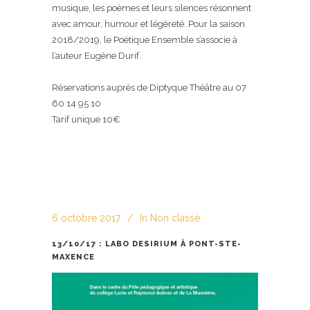
musique, les poèmes et leurs silences résonnent
avec amour, humour et légèreté. Pour la saison
2018/2019, le Poétique Ensemble s’associe à
l’auteur
Eugène Durif
.
Réservations auprès de Diptyque Théâtre au 07
60 14 95 10
Tarif unique 10€
6 octobre 2017
In
Non classé
13/10/17 : LABO DESIRIUM À PONT-STE-
MAXENCE