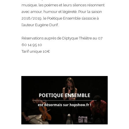
musique, les poèmes et leurs silences résonnent
avec amour, humour et légèreté. Pour la saison
2018/2019, le Poétique Ensemble s’associe à
l’auteur
Eugène Durif
.
Réservations auprès de Diptyque Théâtre au 07
60 14 95 10
Tarif unique 10€