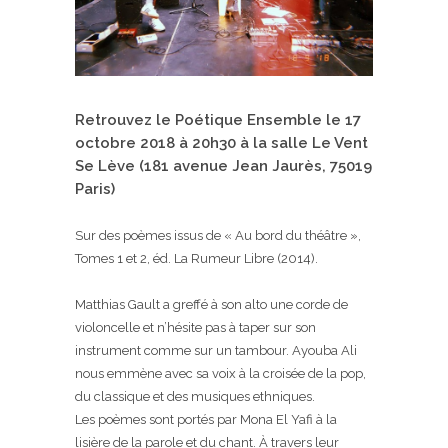
Retrouvez le Poétique Ensemble le 17
octobre 2018 à 20h30 à la salle Le Vent
Se Lève (181 avenue Jean Jaurès, 75019
Paris)
Sur des poèmes issus de « Au bord du théâtre »,
Tomes 1 et 2, éd. La Rumeur Libre (2014).
Matthias Gault
a greffé à son alto une corde de
violoncelle et n’hésite pas à taper sur son
instrument comme sur un tambour.
Ayouba Ali
nous emmène avec sa voix à la croisée de la pop,
du classique et des musiques ethniques.
Les poèmes sont portés par Mona El Yafi à la
lisière de la parole et du chant. À travers leur