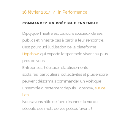
16 février 2017
In
Performance
COMMANDEZ UN POÉTIQUE ENSEMBLE
Diptyque Théâtre est toujours soucieux de ses
publics et n’hésite pas à partir à leur rencontre.
C’est pourquoi l’utilisation de la plateforme
Hopshow
, qui exporte le spectacle vivant au plus
près de vous !
Entreprises, hôpitaux, établissements
scolaires, particuliers, collectivités et plus encore
peuvent désormais commander un Poétique
Ensemble directement depuis Hopshow,
sur ce
lien
.
Nous avons hâte de faire résonner la vie qui
s’écoule des mots de vos poètes favoris !