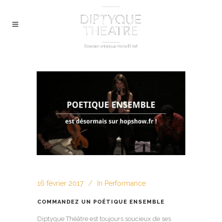
16 février 2017
In
Performance
COMMANDEZ UN POÉTIQUE ENSEMBLE
Diptyque Théâtre est toujours soucieux de ses