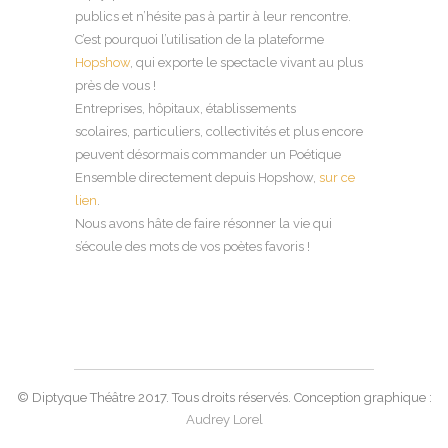
publics et n’hésite pas à partir à leur rencontre.
C’est pourquoi l’utilisation de la plateforme
Hopshow
, qui exporte le spectacle vivant au plus
près de vous !
Entreprises, hôpitaux, établissements
scolaires, particuliers, collectivités et plus encore
peuvent désormais commander un Poétique
Ensemble directement depuis Hopshow,
sur ce
lien
.
Nous avons hâte de faire résonner la vie qui
s’écoule des mots de vos poètes favoris !
© Diptyque Théâtre 2017. Tous droits réservés. Conception graphique :
Audrey Lorel