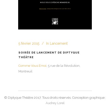
5 février 2015
In
Lancement
SOIRÉE DE LANCEMENT DE DIPTYQUE
THÉÂTRE
Comme Vous Emoi
, 5 rue de la Révolution,
Montreuil
© Diptyque Théâtre 2017. Tous droits réservés. Conception graphique :
Audrey Lorel