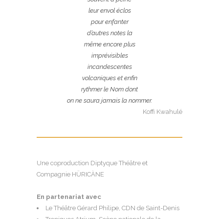
leur envol éclos
pour enfanter
d’autres notes la
même encore plus
imprévisibles
incandescentes
volcaniques et enfin
rythmer le Nom dont
on ne saura jamais la nommer.
Koffi Kwahulé
Une coproduction Diptyque Théâtre et
Compagnie HÜRICÀNE
En partenariat avec
Le Théâtre Gérard Philipe, CDN de Saint-Denis