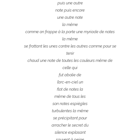
puis une autre
note puis encore
une autre note
la même
comme on frappe à la porte une myriade de notes
la même
se frottant les unes contre les autres comme pour se
tenir
chaud une note de toutes les couleurs même de
celle qui
fut abolie de
l’arc-en-ciel un
flot de notes la
même de tous les
son notes espiègles
turbulentes la même
se précipitant pour
arracher le secret du
silence explosant
souvent à peine