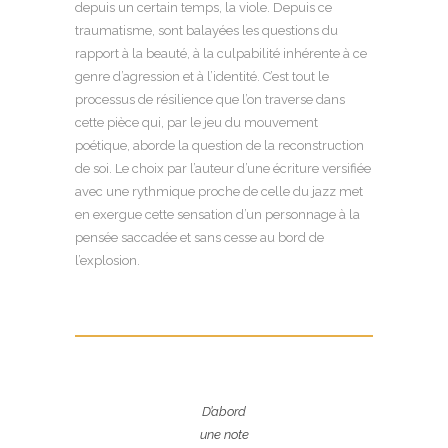
depuis un certain temps, la viole. Depuis ce
traumatisme, sont balayées les questions du
rapport à la beauté, à la culpabilité inhérente à ce
genre d’agression et à l’identité. C’est tout le
processus de résilience que l’on traverse dans
cette pièce qui, par le jeu du mouvement
poétique, aborde la question de la reconstruction
de soi. Le choix par l’auteur d’une écriture versifiée
avec une rythmique proche de celle du jazz met
en exergue cette sensation d’un personnage à la
pensée saccadée et sans cesse au bord de
l’explosion.
D’abord
une note