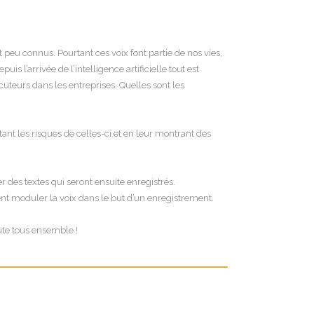
t peu connus. Pourtant ces voix font partie de nos vies,
 l’arrivée de l’intelligence artificielle tout est
uteurs dans les entreprises. Quelles sont les
entant les risques de celles-ci et en leur montrant des
r des textes qui seront ensuite enregistrés.
ent moduler la voix dans le but d’un enregistrement.
cute tous ensemble !