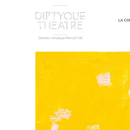
LA CO