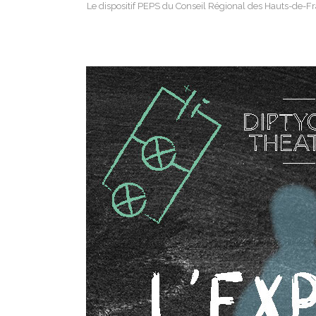
Le dispositif PEPS du Conseil Régional des Hauts-de-