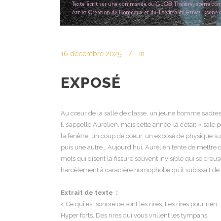
16 décembre 2025
In
EXPOSÉ
Au cœur de la salle de classe, un jeune homme s’adresse à
Il s’appelle Aurélien, mais cette année-là c’était « sal
la fenêtre, un coup de coeur, un exposé de physique sur 
puis une autre… Aujourd’hui, Aurélien tente de mettre de
mots qui disent la fissure souvent invisible qui se creu
harcèlement à caractère homophobe qu’il subissait de
Extrait de texte :
« Ce qui est sonore ce sont les rires. Les rires pour rien.
Hyper forts. Des rires qui vous vrillent les tympans.