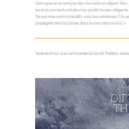
Alors que ce ne sont pas des rires laids au départ. Non,
les trois connards ont des rires plutôt classes, élégants.
De ces rires communicatifs, vous les connaissez ? Ils s
propagent dans la classe, dans la cour, dans le bus. »
Texte écrit sur une commande du GLOB Théâtre, scène co