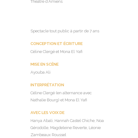
Théâtre d’Amiens
Spectacle tout public à partir de 7 ans
CONCEPTION ET ÉCRITURE
Céline Clergé et Mona El Yafi
MISE EN SCÈNE
Ayouba Ali
INTERPRÉTATION
Céline Clergé (en alternance avec
Nathalie Bourg) et Mona El Yafi
AVEC LES VOIX DE
Hanya Abali, Hannah Castel Chiche, Noa
Gérodolle, Magdeleine Reverte, Léonie
Zambeaux Roussel