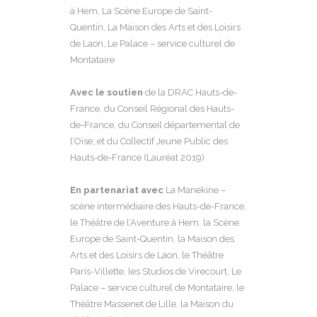
à Hem, La Scène Europe de Saint-
Quentin, La Maison des Arts et des Loisirs
de Laon, Le Palace – service culturel de
Montataire
Avec le soutien
de la DRAC Hauts-de-
France, du Conseil Régional des Hauts-
de-France, du Conseil départemental de
l’Oise, et du Collectif Jeune Public des
Hauts-de-France (Lauréat 2019)
En partenariat avec
La Manekine –
scène intermédiaire des Hauts-de-France,
le Théâtre de l’Aventure à Hem, la Scène
Europe de Saint-Quentin, la Maison des
Arts et des Loisirs de Laon, le Théâtre
Paris-Villette, les Studios de Virecourt, Le
Palace – service culturel de Montataire, le
Théâtre Massenet de Lille, la Maison du