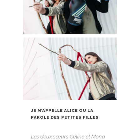
JE M’APPELLE ALICE OU LA
PAROLE DES PETITES FILLES
Les deux sœurs Céline et Mona