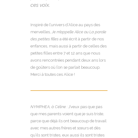
ces voix.
Inspiré de l’univers d’Alice au pays des
merveilles,
Je m’appelle Alice ou La parole
des petites filles
a été écrit à partir de nos
enfances, mais aussi à partir de celles des
petites filles entre 7 et 12 ans que nous
avons rencontrées pendant deux ans lors
de goûters où l’on se parlait beaucoup.
Merci à toutes ces Alice !
NYMPHEA, à Céline :
J’veux pas que pas
que mes parents voient que je suis triste,
parce que déjà ils ont beaucoup de travail
avec mes autres frères et sœurs et dès
qu’ils sont tristes, eux aussi ils sont tristes