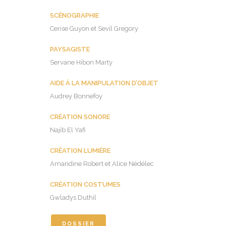
SCÉNOGRAPHIE
Cerise Guyon et Sevil Gregory
PAYSAGISTE
Servane Hibon Marty
AIDE À LA MANIPULATION D’OBJET
Audrey Bonnefoy
CRÉATION SONORE
Najib El Yafi
CRÉATION LUMIÈRE
Amandine Robert et Alice Nédélec
CRÉATION COSTUMES
Gwladys Duthil
DOSSIER