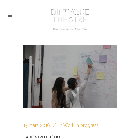
15 mars 2016
In
Work in progress
LA DÉSIROTHÈQUE