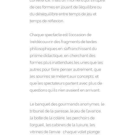
conférence, mais un moment qui s’inspire
de ces formes en jouant de l’équilibre ou
du déséquilibre entre temps de jeu et
temps de réflexion.
Chaque spectacle est l’occasion de
(re)découvrir des fragments de textes
philosophiques en s’affranchissant du
prisme didactique, en cherchant des
formes plus inattendues les unes que les
autres pour faire penser autrement, que
les sourires se mêlent aux concepts, et
que les spectateurs partent avec plus de
questions qu’ils n’en avaient en arrivant.
Le banquet des gourmands anonymes, le
tribunal de la paresse, le jeu de l’avarice,
la boîte de la colère, les perchoirs de
l’orgueil, les cabines de la luxure, les
vitrines de l’envie : chaque volet plonge