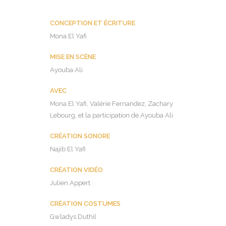
CONCEPTION ET ÉCRITURE
Mona El Yafi
MISE EN SCÈNE
Ayouba Ali
AVEC
Mona El Yafi, Valérie Fernandez, Zachary
Lebourg, et la participation de Ayouba Ali
CRÉATION SONORE
Najib El Yafi
CRÉATION VIDÉO
Julien Appert
CRÉATION COSTUMES
Gwladys Duthil