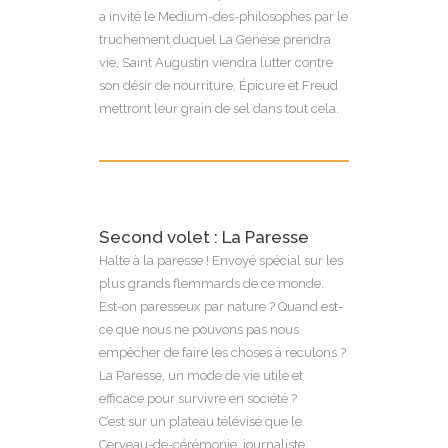
a invité le Medium-des-philosophes par le
truchement duquel La Genèse prendra
vie, Saint Augustin viendra lutter contre
son désir de nourriture, Épicure et Freud
mettront leur grain de sel dans tout cela.
Second volet : La Paresse
Halte à la paresse ! Envoyé spécial sur les
plus grands flemmards de ce monde.
Est-on paresseux par nature ? Quand est-
ce que nous ne pouvons pas nous
empêcher de faire les choses à reculons ?
La Paresse, un mode de vie utile et
efficace pour survivre en société ?
C’est sur un plateau télévisé que le
Cerveau-de-cérémonie, journaliste