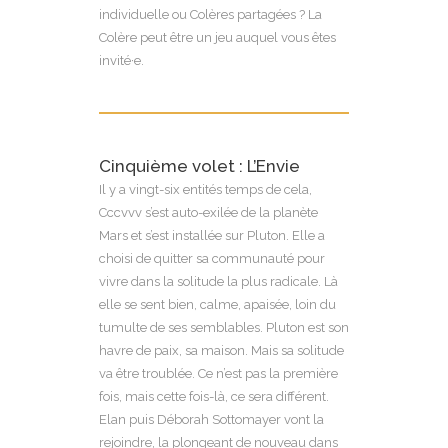
individuelle ou Colères partagées ? La
Colère peut être un jeu auquel vous êtes
invité·e.
Cinquième volet : L’Envie
Il y a vingt-six entités temps de cela,
Cccvvv s’est auto-exilée de la planète
Mars et s’est installée sur Pluton. Elle a
choisi de quitter sa communauté pour
vivre dans la solitude la plus radicale. Là
elle se sent bien, calme, apaisée, loin du
tumulte de ses semblables. Pluton est son
havre de paix, sa maison. Mais sa solitude
va être troublée. Ce n’est pas la première
fois, mais cette fois-là, ce sera différent.
Elan puis Déborah Sottomayer vont la
rejoindre, la plongeant de nouveau dans