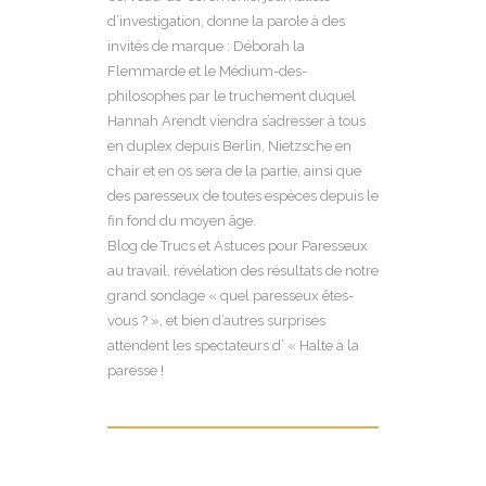
d’investigation, donne la parole à des
invités de marque : Déborah la
Flemmarde et le Médium-des-
philosophes par le truchement duquel
Hannah Arendt viendra s’adresser à tous
en duplex depuis Berlin, Nietzsche en
chair et en os sera de la partie, ainsi que
des paresseux de toutes espèces depuis le
fin fond du moyen âge.
Blog de Trucs et Astuces pour Paresseux
au travail, révélation des résultats de notre
grand sondage « quel paresseux êtes-
vous ? », et bien d’autres surprises
attendent les spectateurs d’ « Halte à la
paresse !