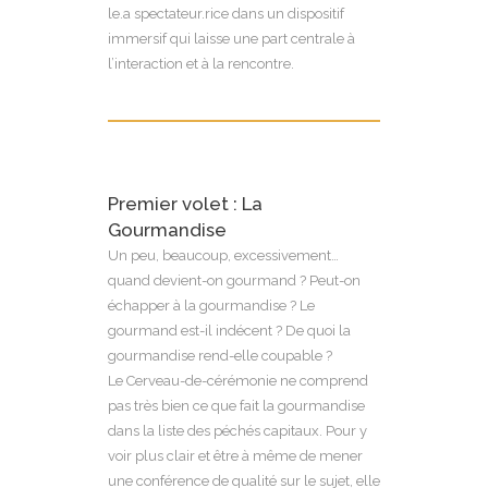
le.a spectateur.rice dans un dispositif
immersif qui laisse une part centrale à
l’interaction et à la rencontre.
Premier volet : La
Gourmandise
Un peu, beaucoup, excessivement…
quand devient-on gourmand ? Peut-on
échapper à la gourmandise ? Le
gourmand est-il indécent ? De quoi la
gourmandise rend-elle coupable ?
Le Cerveau-de-cérémonie ne comprend
pas très bien ce que fait la gourmandise
dans la liste des péchés capitaux. Pour y
voir plus clair et être à même de mener
une conférence de qualité sur le sujet, elle