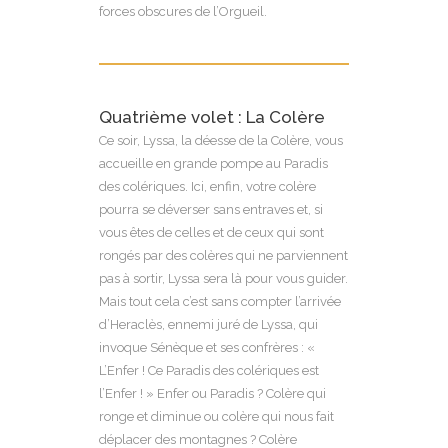
forces obscures de l’Orgueil.
Quatrième volet : La Colère
Ce soir, Lyssa, la déesse de la Colère, vous
accueille en grande pompe au Paradis
des colériques. Ici, enfin, votre colère
pourra se déverser sans entraves et, si
vous êtes de celles et de ceux qui sont
rongés par des colères qui ne parviennent
pas à sortir, Lyssa sera là pour vous guider.
Mais tout cela c’est sans compter l’arrivée
d’Heraclès, ennemi juré de Lyssa, qui
invoque Sénèque et ses confrères : «
L’Enfer ! Ce Paradis des colériques est
l’Enfer ! » Enfer ou Paradis ? Colère qui
ronge et diminue ou colère qui nous fait
déplacer des montagnes ? Colère