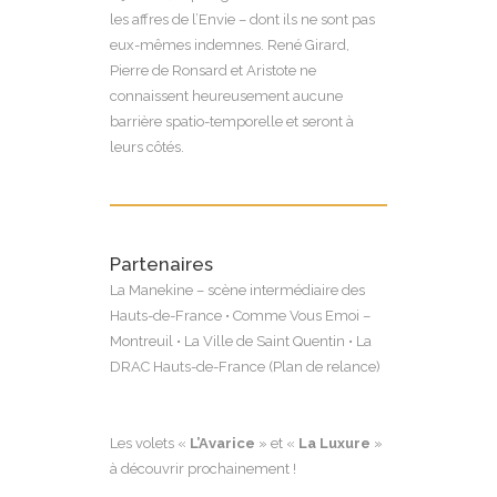
les affres de l’Envie – dont ils ne sont pas
eux-mêmes indemnes. René Girard,
Pierre de Ronsard et Aristote ne
connaissent heureusement aucune
barrière spatio-temporelle et seront à
leurs côtés.
Partenaires
La Manekine – scène intermédiaire des
Hauts-de-France • Comme Vous Emoi –
Montreuil • La Ville de Saint Quentin • La
DRAC Hauts-de-France (Plan de relance)
Les volets «
L’Avarice
» et «
La
Luxure
»
à découvrir prochainement !