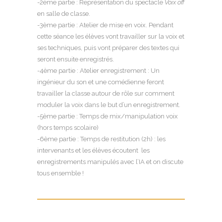
-2ème partie : Représentation du spectacle
Voix off
en salle de classe.
-3ème partie : Atelier de mise en voix. Pendant
cette séance les élèves vont travailler sur la voix et
ses techniques, puis vont préparer des textes qui
seront ensuite enregistrés.
-4ème partie : Atelier enregistrement : Un
ingénieur du son et une comédienne feront
travailler la classe autour de rôle sur comment
moduler la voix dans le but d’un enregistrement.
-5ème partie : Temps de mix/manipulation voix
(hors temps scolaire)
-6ème partie : Temps de restitution (2h) : les
intervenants et les élèves écoutent les
enregistrements manipulés avec l’IA et on discute
tous ensemble !