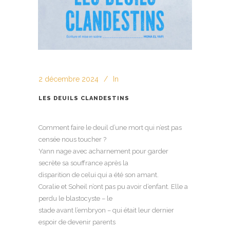
2 décembre 2024
In
LES DEUILS CLANDESTINS
Comment faire le deuil d’une mort qui n’est pas
censée nous toucher ?
Yann nage avec acharnement pour garder
secrète sa souffrance après la
disparition de celui qui a été son amant.
Coralie et Soheil n’ont pas pu avoir d’enfant. Elle a
perdu le blastocyste – le
stade avant l’embryon – qui était leur dernier
espoir de devenir parents