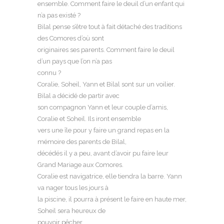
ensemble. Comment faire le deuil d’un enfant qui
n’a pas existé ?
Bilal pense s’être tout à fait détaché des traditions
des Comores d’où sont
originaires ses parents. Comment faire le deuil
d’un pays que l’on n’a pas
connu ?
Coralie, Soheil, Yann et Bilal sont sur un voilier.
Bilal a décidé de partir avec
son compagnon Yann et leur couple d’amis,
Coralie et Soheil. Ils iront ensemble
vers une île pour y faire un grand repas en la
mémoire des parents de Bilal,
décédés il y a peu, avant d’avoir pu faire leur
Grand Mariage aux Comores.
Coralie est navigatrice, elle tiendra la barre. Yann
va nager tous les jours à
la piscine, il pourra à présent le faire en haute mer,
Soheil sera heureux de
pouvoir pêcher.