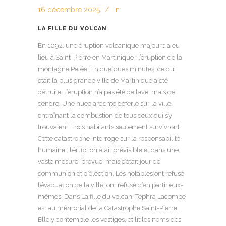
16 décembre 2025
In
LA FILLE DU VOLCAN
En 1092, une éruption volcanique majeure a eu
lieu à Saint-Pierre en Martinique : l’éruption de la
montagne Pelée. En quelques minutes, ce qui
était la plus grande ville de Martinique a été
détruite. L’éruption n’a pas été de lave, mais de
cendre. Une nuée ardente déferle sur la ville,
entraînant la combustion de tous ceux qui s’y
trouvaient. Trois habitants seulement survivront.
Cette catastrophe interroge sur la responsabilité
humaine : l’éruption était prévisible et dans une
vaste mesure, prévue, mais c’était jour de
communion et d’élection. Les notables ont refusé
l’évacuation de la ville, ont refusé d’en partir eux-
mêmes. Dans La fille du volcan, Téphra Lacombe
est au mémorial de la Catastrophe Saint-Pierre.
Elle y contemple les vestiges, et lit les noms des