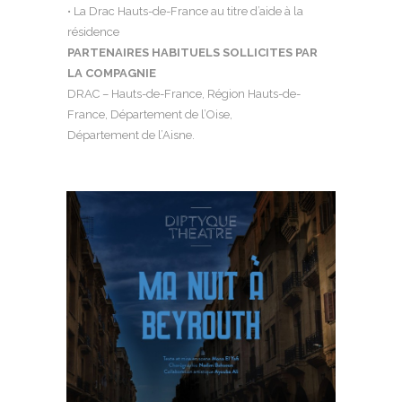
• La Drac Hauts-de-France au titre d’aide à la
résidence
PARTENAIRES HABITUELS SOLLICITES PAR
LA COMPAGNIE
DRAC – Hauts-de-France, Région Hauts-de-
France, Département de l’Oise,
Département de l’Aisne.