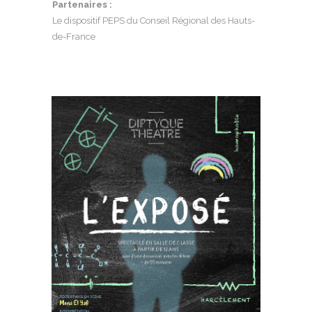
Partenaires :
Le dispositif PEPS du Conseil Régional des Hauts-
de-France