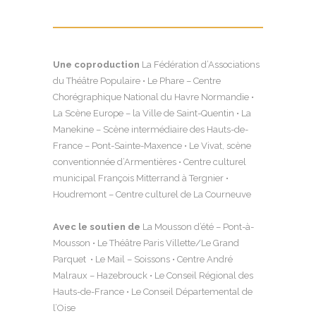
Une coproduction
La Fédération d’Associations
du Théâtre Populaire • Le Phare – Centre
Chorégraphique National du Havre Normandie •
La Scène Europe – la Ville de Saint-Quentin • La
Manekine – Scène intermédiaire des Hauts-de-
France – Pont-Sainte-Maxence • Le Vivat, scène
conventionnée d’Armentières • Centre culturel
municipal François Mitterrand à Tergnier •
Houdremont – Centre culturel de La Courneuve
Avec le soutien de
La Mousson d’été – Pont-à-
Mousson • Le Théâtre Paris Villette/Le Grand
Parquet • Le Mail – Soissons • Centre André
Malraux – Hazebrouck • Le Conseil Régional des
Hauts-de-France • Le Conseil Départemental de
l’Oise