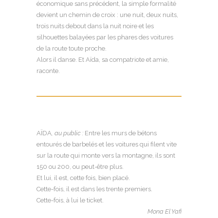
économique sans précédent, la simple formalité
devient un chemin de croix : une nuit, deux nuits,
trois nuits debout dans la nuit noire et les
silhouettes balayées par les phares des voitures
de la route toute proche.
Alors il danse. Et Aïda, sa compatriote et amie,
raconte.
AÏDA
, au public :
Entre les murs de bétons
entourés de barbelés et les voitures qui filent vite
sur la route qui monte vers la montagne, ils sont
150 ou 200, ou peut-être plus.
Et lui, il est, cette fois, bien placé.
Cette-fois, il est dans les trente premiers.
Cette-fois, à lui le ticket.
Mona El Yafi