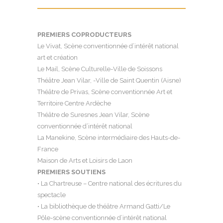
PREMIERS COPRODUCTEURS
Le Vivat, Scène conventionnée d’intérêt national
art et création
Le Mail, Scène Culturelle-Ville de Soissons
Théâtre Jean Vilar, -Ville de Saint Quentin (Aisne)
Théâtre de Privas, Scène conventionnée Art et
Territoire Centre Ardèche
Théâtre de Suresnes Jean Vilar, Scène
conventionnée d’intérêt national
La Manekine, Scène intermédiaire des Hauts-de-
France
Maison de Arts et Loisirs de Laon
PREMIERS SOUTIENS
• La Chartreuse – Centre national des écritures du
spectacle
• La bibliothèque de théâtre Armand Gatti/Le
Pôle-scène conventionnée d’intérêt national