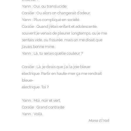
Yann : Oui, ou translucide.
Coralie : Ou alors on changerait d’odeur.
Yann : Plus compliqué en société.
Coralie : Quand j’étais enfant et adolescente,
souvent je venais de pleurer longtemps, ou je me
sentais vide, ou fissurée, mais on me disait que
j’avais bonne mine.
Yann : Là, tu serais quelle couleur ?
Coralie : Là, je dirais que j’ai la joie bleue
électrique. Partir en haute-mer ça me rendrait
bleue-
électrique. Toi ?
Yann : Moi, noir et vert.
Coralie : Grand contraste
Yann : Voilà.
Mona El Yafi