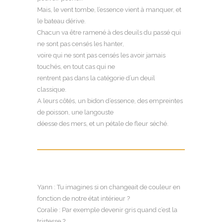
Mais, le vent tombe, l’essence vient à manquer, et
le bateau dérive.
Chacun va être ramené à des deuils du passé qui
ne sont pas censés les hanter,
voire qui ne sont pas censés les avoir jamais
touchés, en tout cas qui ne
rentrent pas dans la catégorie d’un deuil
classique.
A leurs côtés, un bidon d’essence, des empreintes
de poisson, une langouste
déesse des mers, et un pétale de fleur séché.
Yann : Tu imagines si on changeait de couleur en
fonction de notre état intérieur ?
Coralie : Par exemple devenir gris quand c’est la
tristesse ?