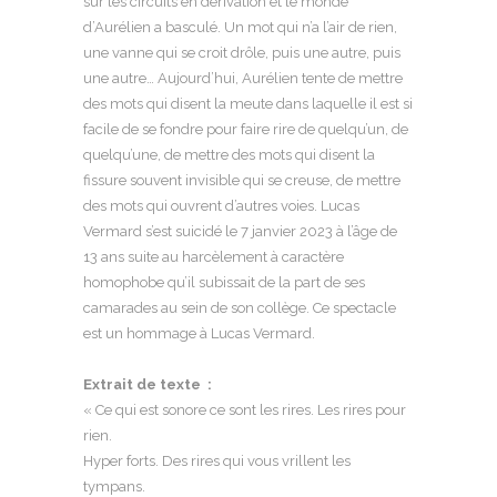
sur les circuits en dérivation et le monde
d’Aurélien a basculé. Un mot qui n’a l’air de rien,
une vanne qui se croit drôle, puis une autre, puis
une autre… Aujourd’hui, Aurélien tente de mettre
des mots qui disent la meute dans laquelle il est si
facile de se fondre pour faire rire de quelqu’un, de
quelqu’une, de mettre des mots qui disent la
fissure souvent invisible qui se creuse, de mettre
des mots qui ouvrent d’autres voies. Lucas
Vermard s’est suicidé le 7 janvier 2023 à l’âge de
13 ans suite au harcèlement à caractère
homophobe qu’il subissait de la part de ses
camarades au sein de son collège. Ce spectacle
est un hommage à Lucas Vermard.
Extrait de texte :
« Ce qui est sonore ce sont les rires. Les rires pour
rien.
Hyper forts. Des rires qui vous vrillent les
tympans.