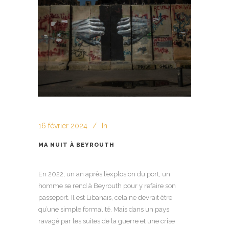
16 février 2024
In
MA NUIT À BEYROUTH
En 2022, un an après l’explosion du port, un
homme se rend à Beyrouth pour y refaire son
passeport. Il est Libanais, cela ne devrait être
qu’une simple formalité. Mais dans un pays
ravagé par les suites de la guerre et une crise